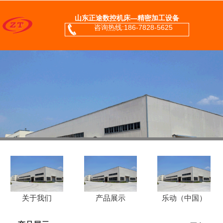
山东正途数控机床—精密加工设备
咨询热线:186-7828-5625
关于我们
产品展示
乐动（中国）