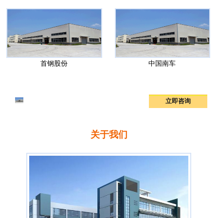
首钢股份
中国南车
186-7828-5625
咨询电话：
立即咨询
关于我们