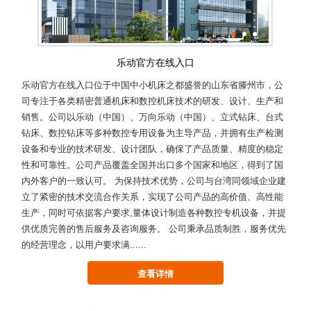
乐动官方在线入口
乐动官方在线入口位于中国中小机床之都盛誉的山东省滕州市，公
司专注于各类精密普通机床和数控机床技术的研发、设计、生产和
销售。公司以乐动（中国）、万向乐动（中国）、立式钻床、台式
钻床、数控钻床等多种数控专用设备为主导产品，并拥有生产检测
设备和专业的技术研发、设计团队，确保了产品质量、精度的稳定
性和可靠性。公司产品覆盖全国并出口多个国家和地区，得到了国
内外客户的一致认可。 为保持技术优势，公司与台湾同领域企业建
立了紧密的技术交流合作关系，实现了公司产品的高价值、高性能
生产，同时可依据客户要求,量体设计制造各种数控专机设备，并提
供优质完善的售后服务及咨询服务。 公司秉承品质制胜，服务优先
的经营理念，以用户要求满......
查看详情