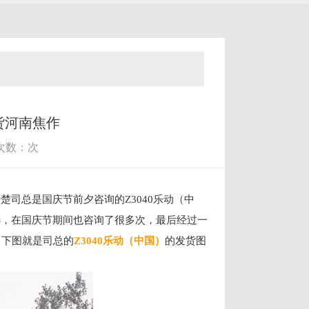
发货河南焦作
次数：次
司总是国庆节前夕咨询的Z3040乐动（中
选，在国庆节期间也咨询了很多次，最后经过一
，下图就是司总的
Z3040乐动（中国）
的发货图