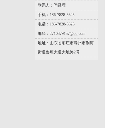
联系人：闫经理
手机：186-7828-5625
电话：186-7828-5625
邮箱：2710379157@qq.com
地址：山东省枣庄市滕州市荆河
街道鲁班大道大地路2号