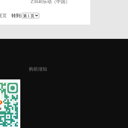
Z3040乐动（中国）
尾页
转到:
购前须知