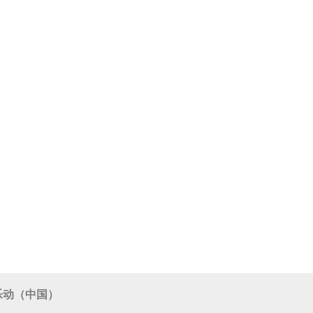
0乐动（中国）