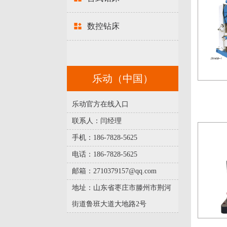
数控钻床
乐动（中国）
乐动官方在线入口
联系人：闫经理
手机：186-7828-5625
电话：186-7828-5625
邮箱：2710379157@qq.com
地址：山东省枣庄市滕州市荆河
街道鲁班大道大地路2号