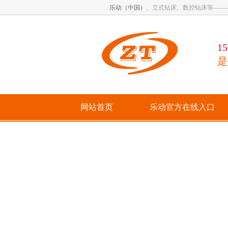
乐动（中国）
、立式钻床、数控钻床等——
1
是
网站首页
乐动官方在线入口
乐动（中国）