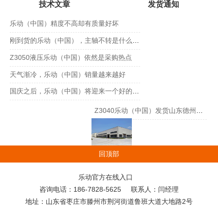
技术文章
发货通知
乐动（中国）精度不高却有质量好坏
刚到货的乐动（中国），主轴不转是什么原因?
Z3050液压乐动（中国）依然是采购热点
天气渐冷，乐动（中国）销量越来越好
国庆之后，乐动（中国）将迎来一个好的势头
Z3040乐动（中国）发货山东德州张总
一台Z3080乐动（中国）发货四川成都
M618S平面磨床发货云南昆明
回顶部
Z3050乐动（中国）发货广东广州
乐动官方在线入口
毛总4H炮塔铣床发货
咨询电话：186-7828-5625 联系人：闫经理
地址：山东省枣庄市滕州市荆河街道鲁班大道大地路2号