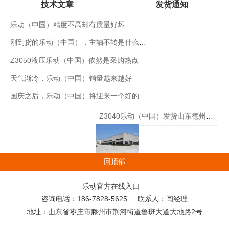
技术文章
发货通知
乐动（中国）精度不高却有质量好坏
刚到货的乐动（中国），主轴不转是什么原因?
Z3050液压乐动（中国）依然是采购热点
天气渐冷，乐动（中国）销量越来越好
国庆之后，乐动（中国）将迎来一个好的势头
Z3040乐动（中国）发货山东德州张总
一台Z3080乐动（中国）发货四川成都
M618S平面磨床发货云南昆明
回顶部
Z3050乐动（中国）发货广东广州
乐动官方在线入口
毛总4H炮塔铣床发货
咨询电话：186-7828-5625 联系人：闫经理
地址：山东省枣庄市滕州市荆河街道鲁班大道大地路2号