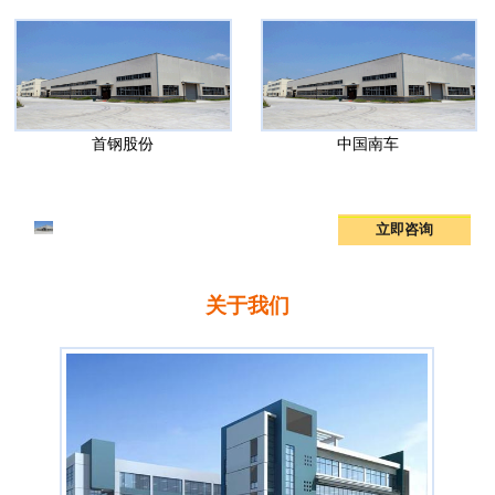
首钢股份
中国南车
186-7828-5625
咨询电话：
立即咨询
关于我们