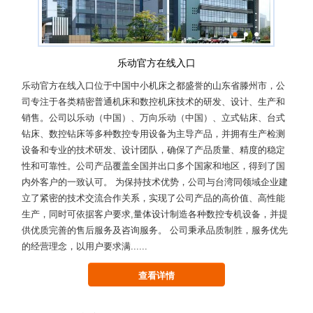
乐动官方在线入口
乐动官方在线入口位于中国中小机床之都盛誉的山东省滕州市，公
司专注于各类精密普通机床和数控机床技术的研发、设计、生产和
销售。公司以乐动（中国）、万向乐动（中国）、立式钻床、台式
钻床、数控钻床等多种数控专用设备为主导产品，并拥有生产检测
设备和专业的技术研发、设计团队，确保了产品质量、精度的稳定
性和可靠性。公司产品覆盖全国并出口多个国家和地区，得到了国
内外客户的一致认可。 为保持技术优势，公司与台湾同领域企业建
立了紧密的技术交流合作关系，实现了公司产品的高价值、高性能
生产，同时可依据客户要求,量体设计制造各种数控专机设备，并提
供优质完善的售后服务及咨询服务。 公司秉承品质制胜，服务优先
的经营理念，以用户要求满......
查看详情