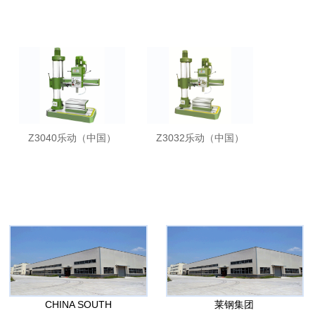
Z3040乐动（中国）
Z3032乐动（中国）
合作伙伴
CHINA SOUTH
莱钢集团