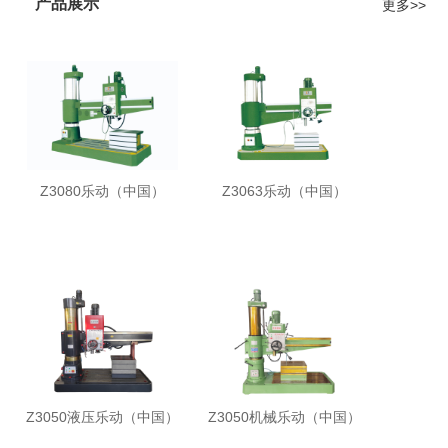
产品展示
更多>>
Z3080乐动（中国）
Z3063乐动（中国）
Z3050液压乐动（中国）
Z3050机械乐动（中国）