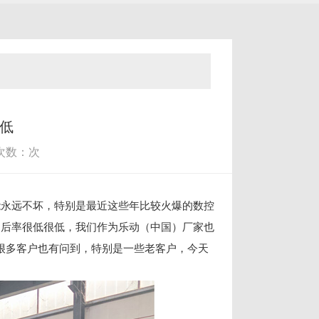
低
次数：次
永远不坏，特别是最近这些年比较火爆的数控
售后率很低很低，我们作为乐动（中国）厂家也
很多客户也有问到，特别是一些老客户，今天