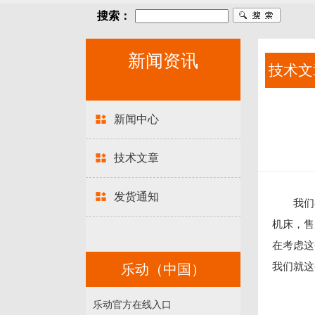
搜索：
新闻资讯
技术文
新闻中心
技术文章
发货通知
我们都
机床，售
在考虑这
我们就这
乐动（中国）
乐动官方在线入口