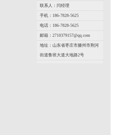
联系人：闫经理
手机：186-7828-5625
电话：186-7828-5625
邮箱：2710379157@qq.com
地址：山东省枣庄市滕州市荆河
街道鲁班大道大地路2号