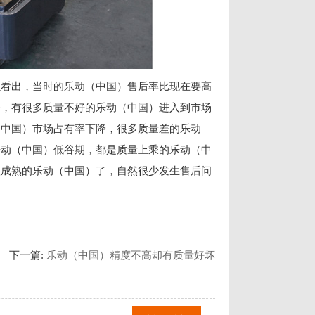
看出，当时的乐动（中国）售后率比现在要高
齐，有很多质量不好的乐动（中国）进入到市场
（中国）市场占有率下降，很多质量差的乐动
乐动（中国）低谷期，都是质量上乘的乐动（中
很成熟的乐动（中国）了，自然很少发生售后问
下一篇:
乐动（中国）精度不高却有质量好坏