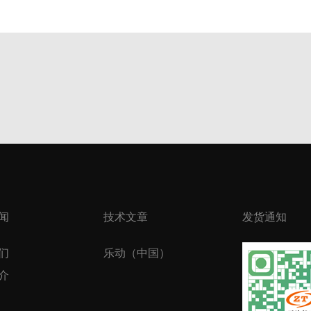
闻
技术文章
发货通知
们
乐动（中国）
介