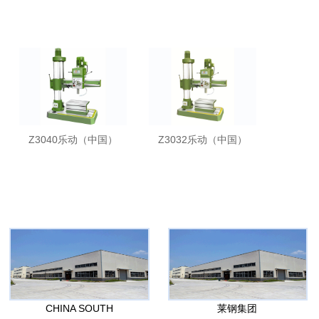
Z3040乐动（中国）
Z3032乐动（中国）
合作伙伴
CHINA SOUTH
莱钢集团