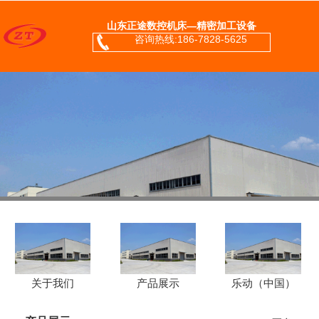
山东正途数控机床—精密加工设备
咨询热线:186-7828-5625
关于我们
产品展示
乐动（中国）