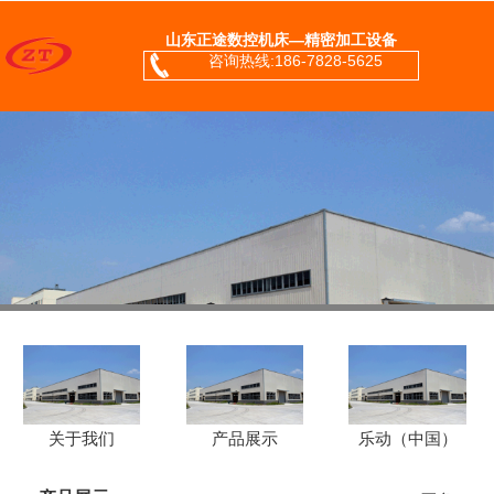
山东正途数控机床—精密加工设备
咨询热线:186-7828-5625
关于我们
产品展示
乐动（中国）