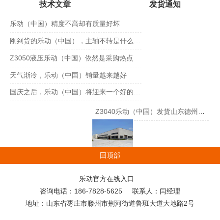
技术文章
发货通知
乐动（中国）精度不高却有质量好坏
刚到货的乐动（中国），主轴不转是什么原因?
Z3050液压乐动（中国）依然是采购热点
天气渐冷，乐动（中国）销量越来越好
国庆之后，乐动（中国）将迎来一个好的势头
Z3040乐动（中国）发货山东德州张总
一台Z3080乐动（中国）发货四川成都
M618S平面磨床发货云南昆明
回顶部
Z3050乐动（中国）发货广东广州
乐动官方在线入口
毛总4H炮塔铣床发货
咨询电话：186-7828-5625 联系人：闫经理
地址：山东省枣庄市滕州市荆河街道鲁班大道大地路2号