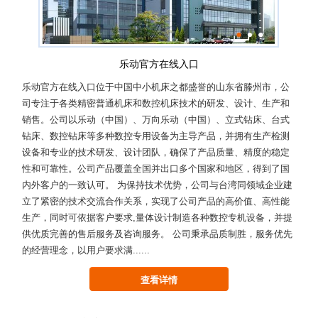
乐动官方在线入口
乐动官方在线入口位于中国中小机床之都盛誉的山东省滕州市，公
司专注于各类精密普通机床和数控机床技术的研发、设计、生产和
销售。公司以乐动（中国）、万向乐动（中国）、立式钻床、台式
钻床、数控钻床等多种数控专用设备为主导产品，并拥有生产检测
设备和专业的技术研发、设计团队，确保了产品质量、精度的稳定
性和可靠性。公司产品覆盖全国并出口多个国家和地区，得到了国
内外客户的一致认可。 为保持技术优势，公司与台湾同领域企业建
立了紧密的技术交流合作关系，实现了公司产品的高价值、高性能
生产，同时可依据客户要求,量体设计制造各种数控专机设备，并提
供优质完善的售后服务及咨询服务。 公司秉承品质制胜，服务优先
的经营理念，以用户要求满......
查看详情