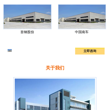
首钢股份
中国南车
186-7828-5625
咨询电话：
立即咨询
关于我们